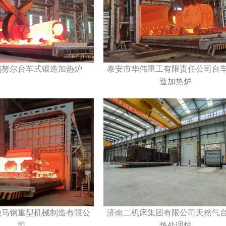
玛努尔台车式锻造加热炉
泰安市华伟重工有限责任公司台
造加热炉
徽马钢重型机械制造有限公
济南二机床集团有限公司天然气
司
热处理炉