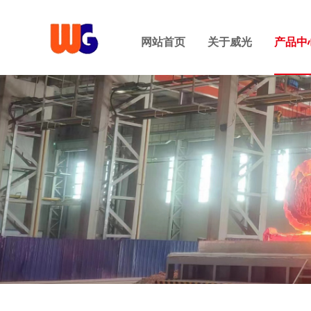
网站首页
关于威光
产品中