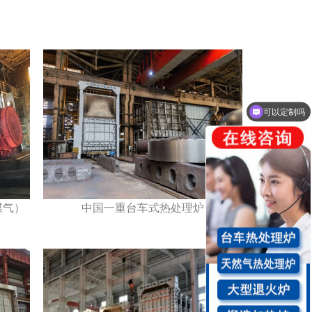
可以定制吗
煤气）
中国一重台车式热处理炉