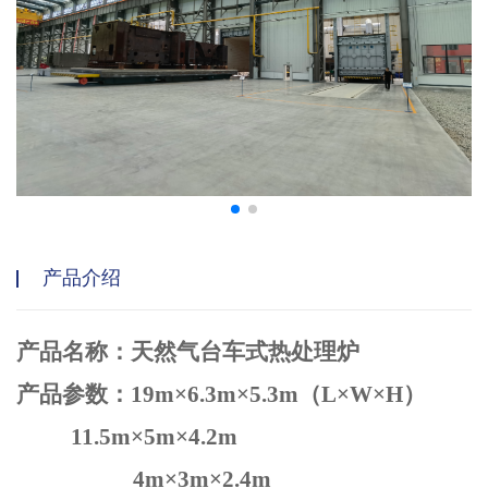
产品介绍
产品名称：天然气台车式热处理炉
产品参数：
19m×6.3m×5.3m（L×W×H）
11.5m×
5
m×4.2m
4m×
3
m×2.4m