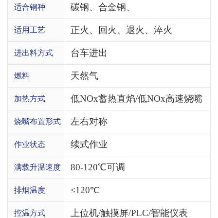
碳钢、合金钢、
适合钢种
正火、回火、退火、淬火
适用工艺
台车进出
进出料方式
天然气
燃料
低NOx蓄热直焰/低NOx高速烧嘴
加热方式
左右对称
烧嘴布置形式
续式作业
作业状态
80-120℃可调
满载升温速度
≤120℃
排烟温度
上位机/触摸屏/PLC/智能仪表
控温方式