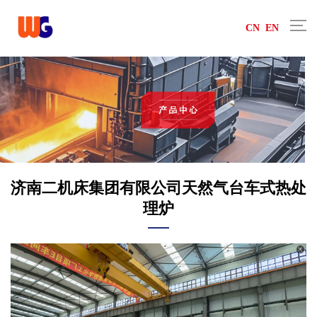
CN
EN
济南二机床集团有限公司天然气台车式热处
理炉